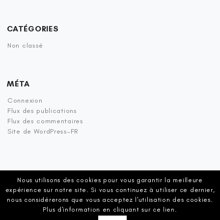
CATÉGORIES
Non classé
MÉTA
Connexion
Flux des publications
Flux des commentaires
Site de WordPress-FR
Nous utilisons des cookies pour vous garantir la meilleure
expérience sur notre site. Si vous continuez à utiliser ce dernier,
nous considérerons que vous acceptez l'utilisation des cookies.
Plus d'information en cliquant sur ce
lien
.