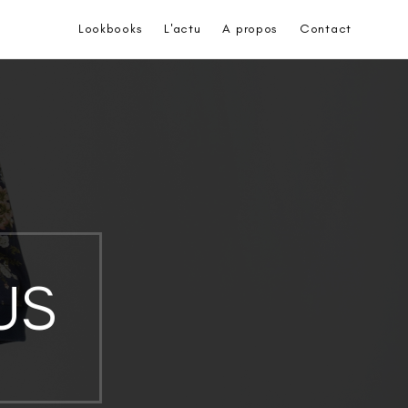
Lookbooks
L'actu
A propos
Contact
US